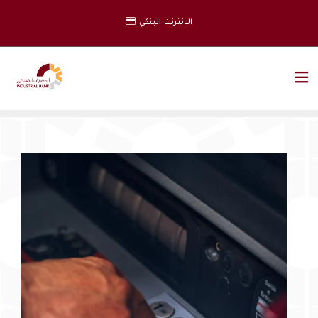
الانترنت البنكي