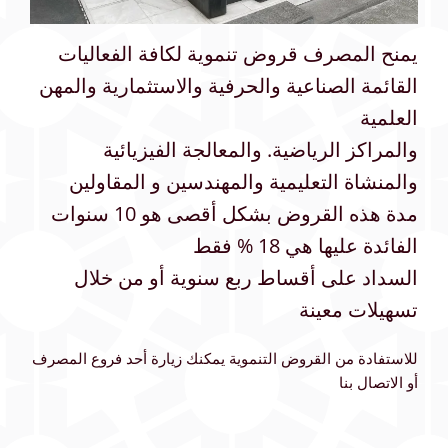
يمنح المصرف قروض تنموية لكافة الفعاليات
القائمة الصناعية والحرفية والاستثمارية والمهن
العلمية
والمراكز الرياضية. والمعالجة الفيزيائية
والمنشاة التعليمية والمهندسين و المقاولين
مدة هذه القروض بشكل أقصى هو 10 سنوات
الفائدة عليها هي 18 % فقط
السداد على أقساط ربع سنوية أو من خلال
تسهيلات معينة
للاستفادة من القروض التنموية يمكنك زيارة أحد فروع المصرف
أو الاتصال بنا