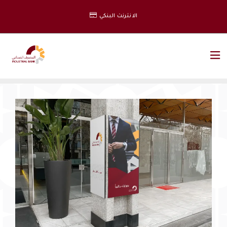
الانترنت البنكي